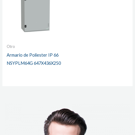
Otro
Armario de Poliester IP 66
NSYPLM64G 647X436X250