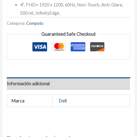
4″, FHD+ 1920 x 1200, 60Hz, Non-Touch, Anti-Glare,
500 nit, InfinityEdge.
Categoría:
Computo
Guaranteed Safe Checkout
Información adicional
Marca
Dell