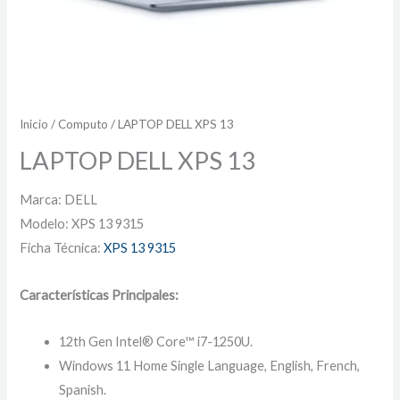
Inicio
/
Computo
/ LAPTOP DELL XPS 13
LAPTOP DELL XPS 13
Marca: DELL
Modelo: XPS 13 9315
Ficha Técnica:
XPS 13 9315
Características Principales:
12th Gen Intel® Core™ i7-1250U.
Windows 11 Home Single Language, English, French,
Spanish.