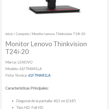
Inicio
/
Computo
/ Monitor Lenovo Thinkvision T24i-20
Monitor Lenovo Thinkvision
T24i-20
Marca: LENOVO
Modelo: 61F7MAR1LA
Ficha Técnica:
61F7MAR1LA
Características Principales:
Diagonal de la pantalla: 60,5 cm (23.8″)
Tipo HD: Full HD