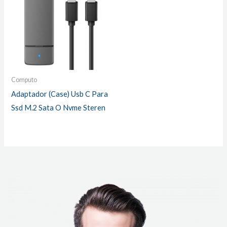
Computo
Adaptador (Case) Usb C Para
Ssd M.2 Sata O Nvme Steren