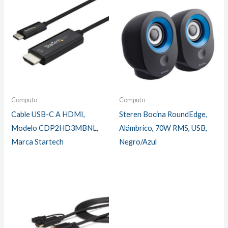
Computo
Computo
Cable USB-C A HDMI,
Steren Bocina RoundEdge,
Modelo CDP2HD3MBNL,
Alámbrico, 70W RMS, USB,
Marca Startech
Negro/Azul