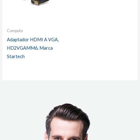
Computo
Adaptador HDMI A VGA,
HD2VGAMM6, Marca
Startech