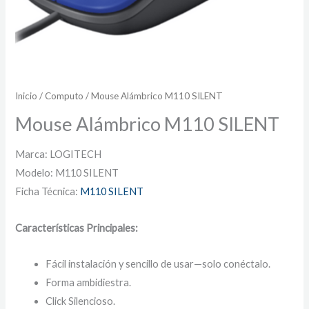
Inicio
/
Computo
/ Mouse Alámbrico M110 SILENT
Mouse Alámbrico M110 SILENT
Marca: LOGITECH
Modelo: M110 SILENT
Ficha Técnica:
M110 SILENT
Características Principales:
Fácil instalación y sencillo de usar—solo conéctalo.
Forma ambidiestra.
Click Silencioso.