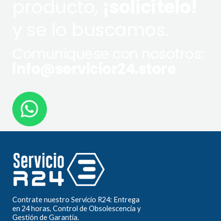
producto,
¡solicítelo!
y se lo buscamos.
Comuníquese con nosotros:
info@servicior24.store
Contrate nuestro Servicio R24: Entrega
en 24 horas, Control de Obsolescencia y
Gestión de Garantía.