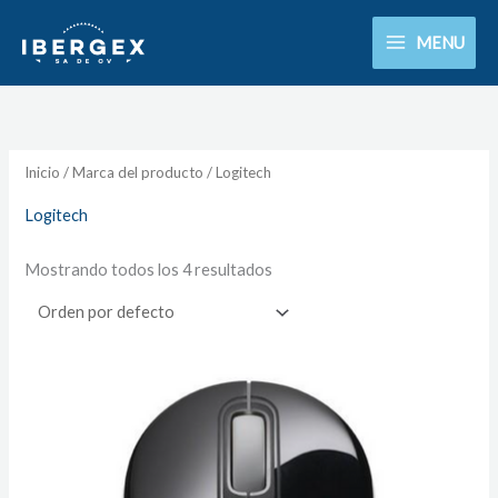
Ir
MENU
al
contenido
Inicio
/ Marca del producto / Logitech
Logitech
Mostrando todos los 4 resultados