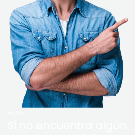
AYUDA
Si no encuentra algún