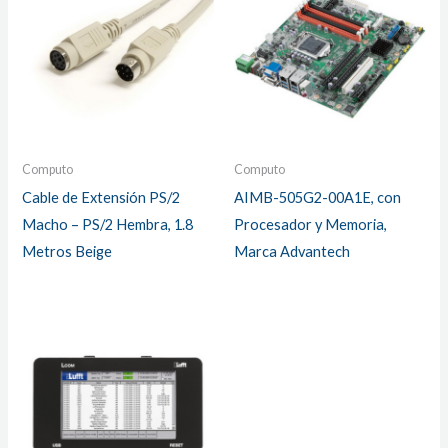
Computo
Computo
Cable de Extensión PS/2
AIMB-505G2-00A1E, con
Macho – PS/2 Hembra, 1.8
Procesador y Memoria,
Metros Beige
Marca Advantech