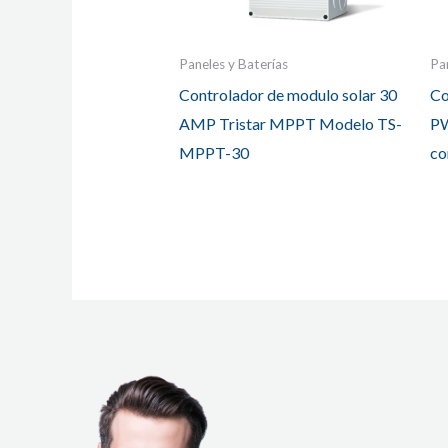
Paneles y Baterías
Pa
Controlador de modulo solar 30
Co
AMP Tristar MPPT Modelo TS-
PW
MPPT-30
co