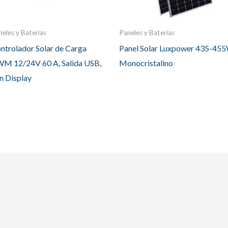
neles y Baterías
Paneles y Baterías
ntrolador Solar de Carga
Panel Solar Luxpower 435-45
M 12/24V 60 A, Salida USB,
Monocristalino
n Display