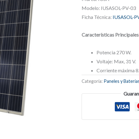
Modelo: IUSASOL-PV-03
Ficha Técnica:
IUSASOL-P
Características Principales
Potencia 270 W.
Voltaje: Max, 31 V.
Corriente máxima 8
Categoría:
Paneles y Batería
Guaran