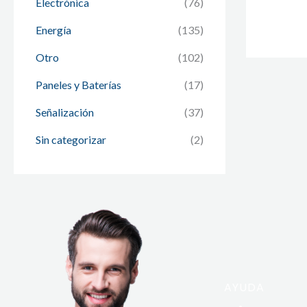
Electrónica
(76)
Energía
(135)
Otro
(102)
Paneles y Baterías
(17)
Señalización
(37)
Sin categorizar
(2)
AYUDA