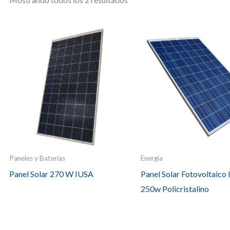
Paneles y Baterías
Energía
Panel Solar 270 W IUSA
Panel Solar Fotovoltaico 
250w Policristalino