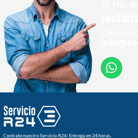
Si no 
¡solicí
Comuníq
info@ser
Contrate nuestro Servicio R24: Entrega en 24 horas,