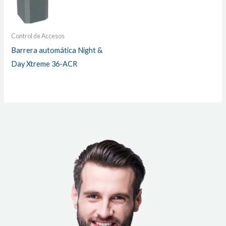
Control de Accesos
Barrera automática Night &
Day Xtreme 36-ACR