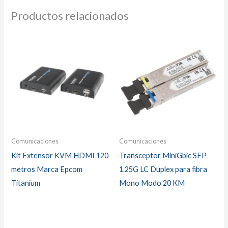
Productos relacionados
Comunicaciones
Comunicaciones
Kit Extensor KVM HDMI 120
Transceptor MiniGbic SFP
metros Marca Epcom
1.25G LC Duplex para fibra
Titanium
Mono Modo 20 KM