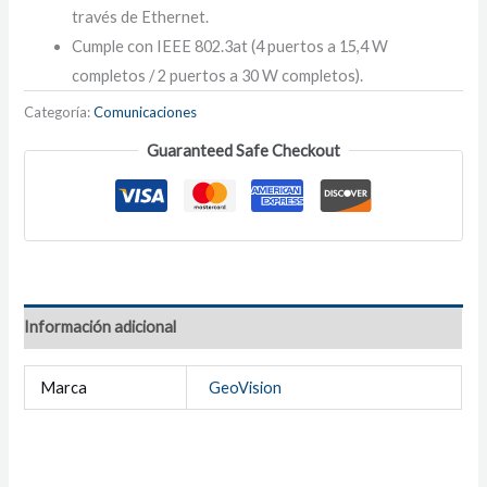
través de Ethernet.
Cumple con IEEE 802.3at (4 puertos a 15,4 W
completos / 2 puertos a 30 W completos).
Categoría:
Comunicaciones
Guaranteed Safe Checkout
Información adicional
Marca
GeoVision