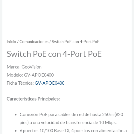
Inicio
/
Comunicaciones
/ Switch PoE con 4-Port PoE
Switch PoE con 4-Port PoE
Marca: GeoVision
Modelo: GV-APOE0400
Ficha Técnica:
GV-APOE0400
Características Principales:
Conexión PoE para cables de red de hasta 250 m (820
pies) a una velocidad de transferencia de 10 Mbps.
6 puertos 10/100 BaseTX, 4 puertos con alimentación a