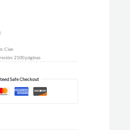
:
n: Cian
resión: 2100 páginas
teed Safe Checkout