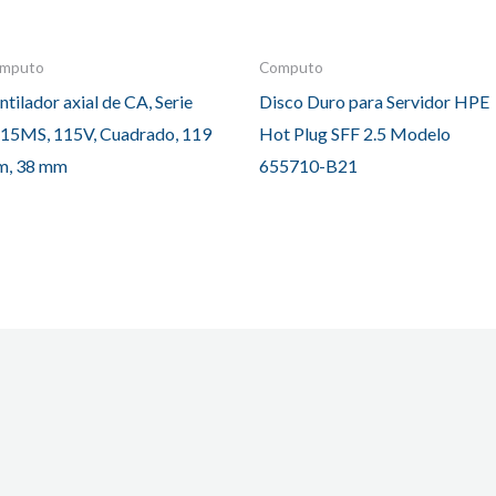
mputo
Computo
ntilador axial de CA, Serie
Disco Duro para Servidor HPE
15MS, 115V, Cuadrado, 119
Hot Plug SFF 2.5 Modelo
, 38 mm
655710-B21