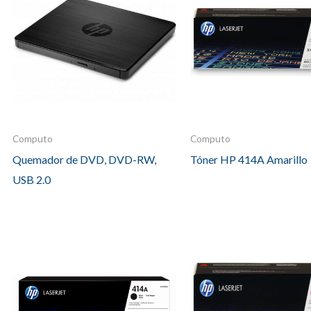
Computo
Computo
Quemador de DVD, DVD-RW,
Tóner HP 414A Amarillo
USB 2.0