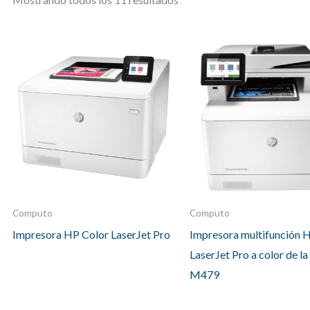
Computo
Computo
Impresora HP Color LaserJet Pro
Impresora multifunción 
LaserJet Pro a color de la
M479