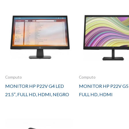
Computo
Computo
MONITOR HP P22V G4 LED
MONITOR HP P22V G5 2
21.5″, FULL HD, HDMI, NEGRO
FULL HD, HDMI