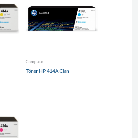
Computo
Tóner HP 414A Cian