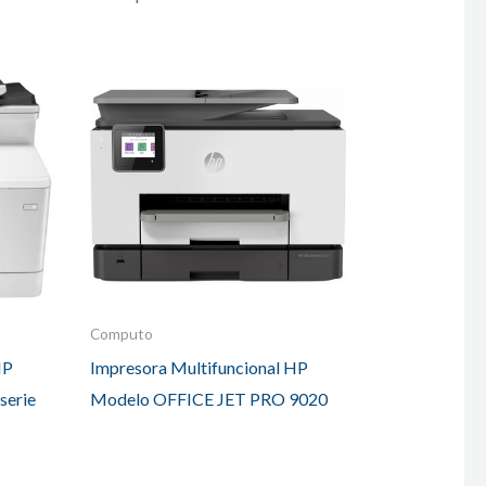
Computo
HP
Impresora Multifuncional HP
 serie
Modelo OFFICE JET PRO 9020