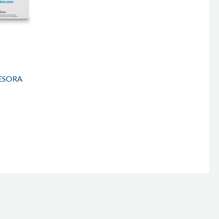
ESORA