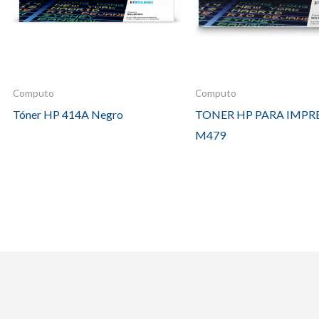
Computo
Computo
Tóner HP 414A Negro
TONER HP PARA IMPR
M479