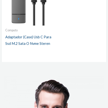
Computo
Adaptador (Case) Usb C Para
Ssd M.2 Sata O Nvme Steren