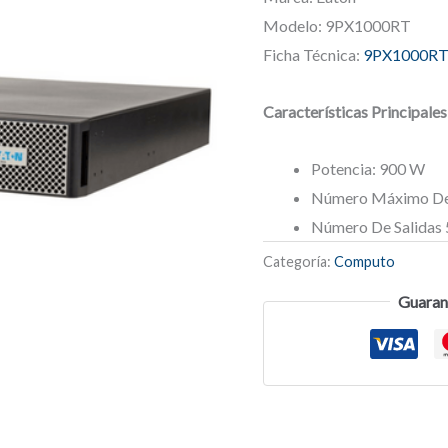
Modelo: 9PX1000RT
Ficha Técnica:
9PX1000R
Características Principales
Potencia: 900 W
Número Máximo De 
Número De Salidas 
Categoría:
Computo
Guaran