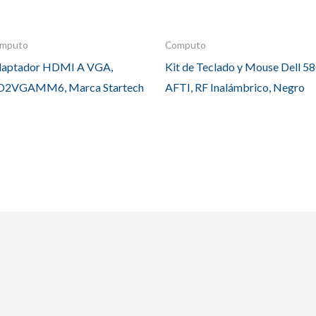
mputo
Computo
aptador HDMI A VGA,
Kit de Teclado y Mouse Dell 58
D2VGAMM6, Marca Startech
AFTI, RF Inalámbrico, Negro