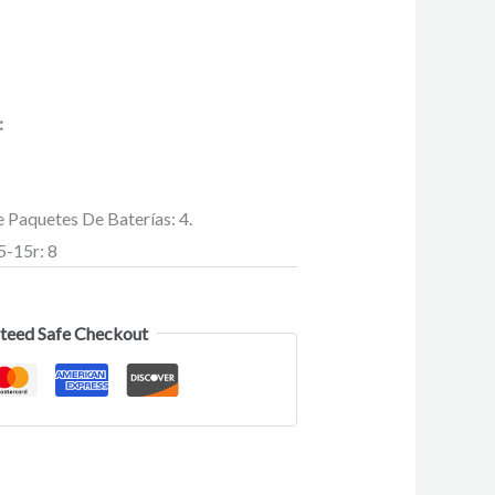
T
:
Paquetes De Baterías: 4.
5-15r: 8
teed Safe Checkout