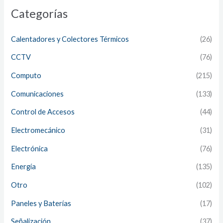
Categorías
Calentadores y Colectores Térmicos
(26)
CCTV
(76)
Computo
(215)
Comunicaciones
(133)
Control de Accesos
(44)
Electromecánico
(31)
Electrónica
(76)
Energía
(135)
Otro
(102)
Paneles y Baterías
(17)
Señalización
(37)