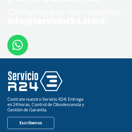
Comuníquese con nosotros:
info@servicior24.store
Contrate nuestro Servicio R24: Entrega
en 24 horas, Control de Obsolescencia y
Gestión de Garantía.
Escríbenos