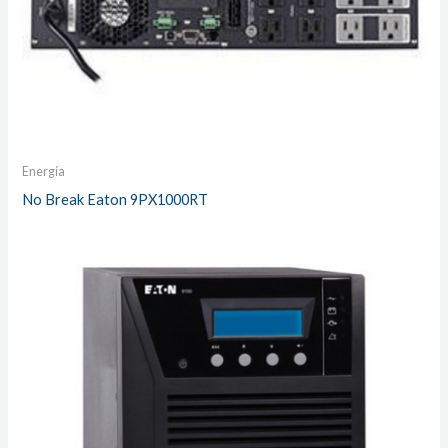
Energía
No Break Eaton 9PX1000RT