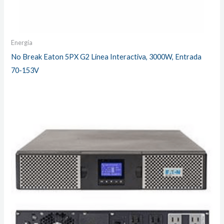
Energía
No Break Eaton 5PX G2 Línea Interactiva, 3000W, Entrada
70-153V