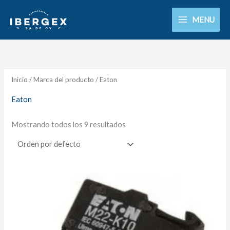
Ir
MENU
al
contenido
Inicio
/ Marca del producto / Eaton
Eaton
Mostrando todos los 9 resultados