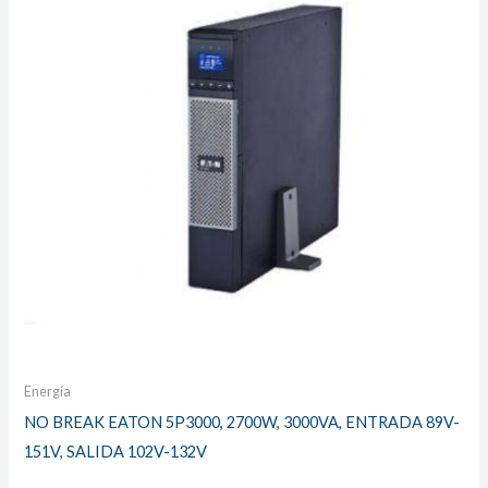
Energía
NO BREAK EATON 5P3000, 2700W, 3000VA, ENTRADA 89V-
151V, SALIDA 102V-132V