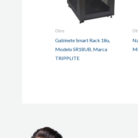
Otro
Ot
Gabinete Smart Rack 18u,
Na
Modelo SR18UB, Marca
Mo
TRIPPLITE