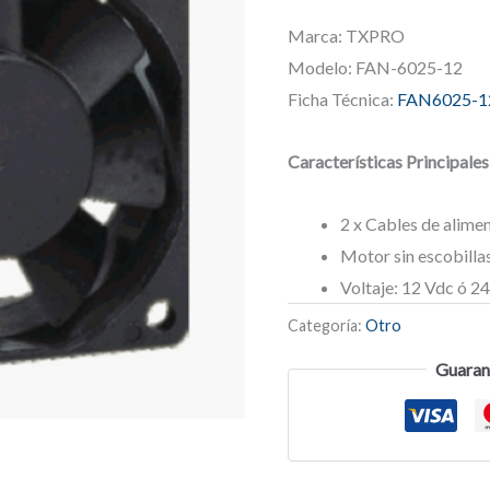
Marca: TXPRO
Modelo: FAN-6025-12
Ficha Técnica:
FAN6025-1
Características Principales
2 x Cables de alim
Motor sin escobilla
Voltaje: 12 Vdc ó 2
Categoría:
Otro
Guaran