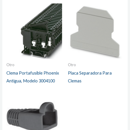
Otro
Otro
Clema Portafusible Phoenix
Placa Separadora Para
Antigua, Modelo 3004100
Clemas