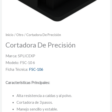
Inicio
/
Otro
/ Cortadora De Precisión
Cortadora De Precisión
Marca: SPLICEXP
Modelo: FSC-10 6
Ficha Técnica:
FSC-106
Características Principales:
Alta resistencia a caídas y al polvo.
Cortadora de 3 pasos.
Manejo sencillo y estable.