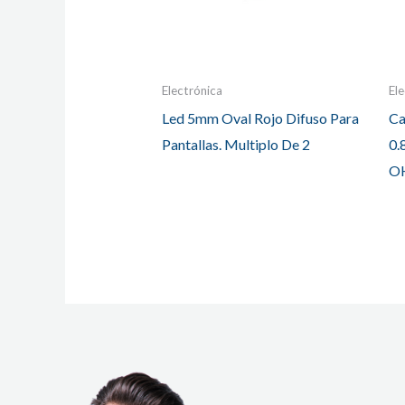
Electrónica
El
Led 5mm Oval Rojo Difuso Para
Ca
Pantallas. Multiplo De 2
0.
O