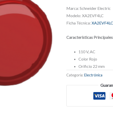
Marca: Schneider Electric
Modelo: XA2EVF4LC
Ficha Técnica:
XA2EVF4L
Características Principales
110 V, AC
Color Rojo
Orificio 22 mm
Categoría:
Electrónica
Guaran