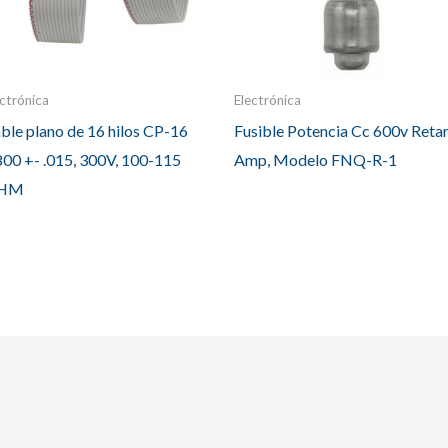
ectrónica
Electrónica
ble plano de 16 hilos CP-16
Fusible Potencia Cc 600v Retar
800 +- .015, 300V, 100-115
Amp, Modelo FNQ-R-1
HM