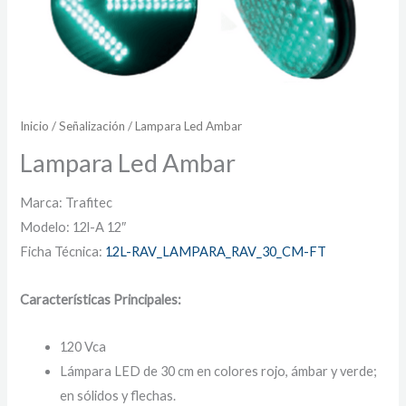
Inicio
/
Señalización
/ Lampara Led Ambar
Lampara Led Ambar
Marca: Trafitec
Modelo: 12l-A 12″
Ficha Técnica:
12L-RAV_LAMPARA_RAV_30_CM-FT
Características Principales:
120 Vca
Lámpara LED de 30 cm en colores rojo, ámbar y verde;
en sólidos y flechas.