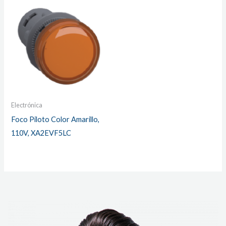
Electrónica
Foco Piloto Color Amarillo,
110V, XA2EVF5LC